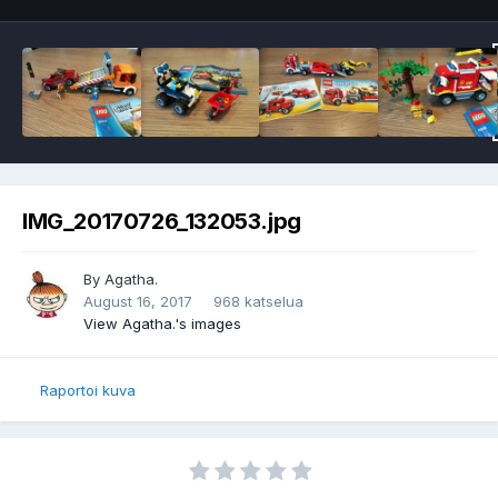
IMG_20170726_132053.jpg
By
Agatha.
August 16, 2017
968 katselua
View Agatha.'s images
Raportoi kuva