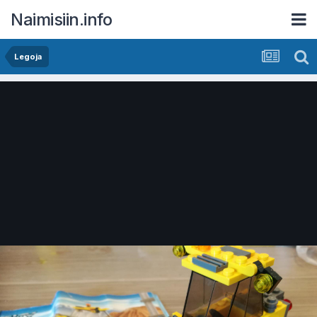
Naimisiin.info
Legoja