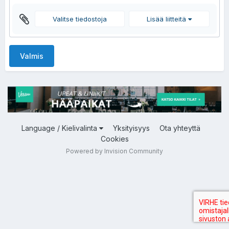
Valitse tiedostoja
Lisää liitteitä
Valmis
Language / Kielivalinta
Yksityisyys
Ota yhteyttä
Cookies
Powered by Invision Community