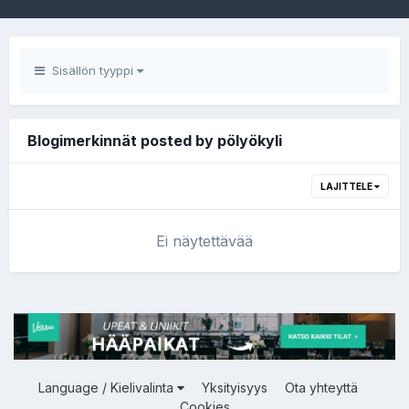
Sisällön tyyppi
Blogimerkinnät posted by pölyökyli
LAJITTELE
Ei näytettävää
Language / Kielivalinta
Yksityisyys
Ota yhteyttä
Cookies