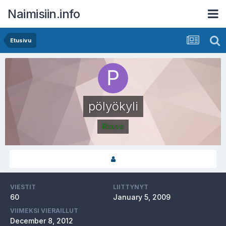
Naimisiin.info
Etusivu
pölyökyli
Rouva
VIESTIT
LIITTYNYT
60
January 5, 2009
VIIMEKSI VIERAILLUT
December 8, 2012