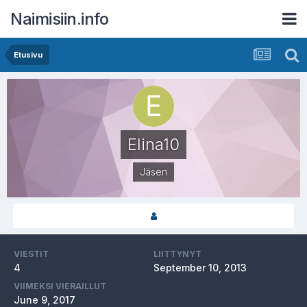
Naimisiin.info
Etusivu
Elina10
Jäsen
VIESTIT
LIITTYNYT
4
September 10, 2013
VIIMEKSI VIERAILLUT
June 9, 2017