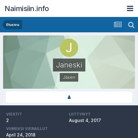
Naimisiin.info
Etusivu
Janeski
Jäsen
VIESTIT
LIITTYNYT
2
August 4, 2017
VIIMEKSI VIERAILLUT
April 24, 2018