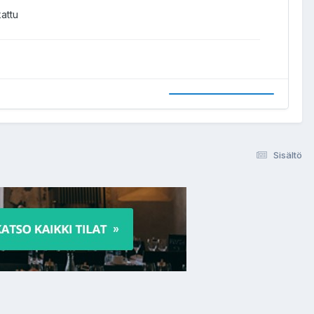
attu
Sisältö