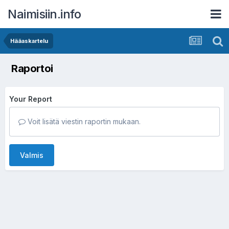
Naimisiin.info
Hääaskartelu
Raportoi
Your Report
Voit lisätä viestin raportin mukaan.
Valmis