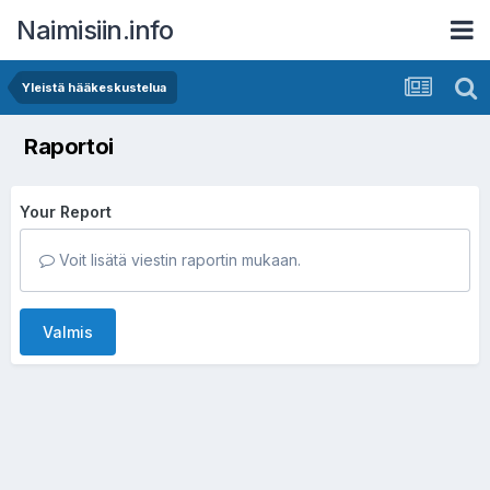
Naimisiin.info
Yleistä hääkeskustelua
Raportoi
Your Report
Voit lisätä viestin raportin mukaan.
Valmis