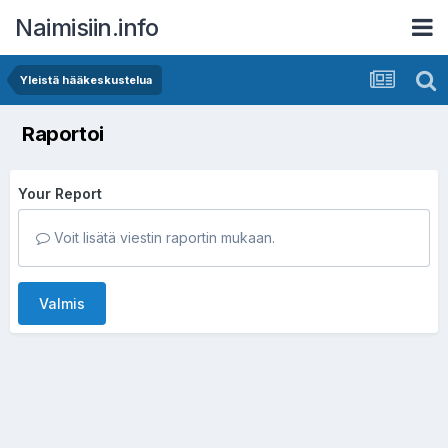
Naimisiin.info
Yleistä hääkeskustelua
Raportoi
Your Report
Voit lisätä viestin raportin mukaan.
Valmis