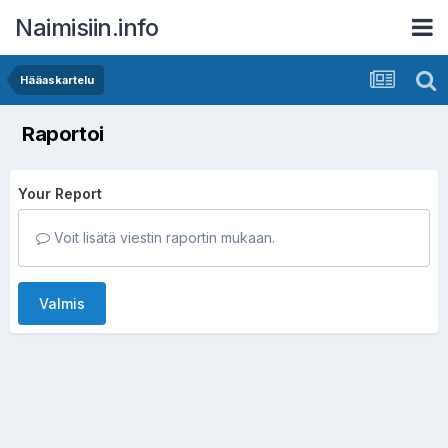
Naimisiin.info
Hääaskartelu
Raportoi
Your Report
Voit lisätä viestin raportin mukaan.
Valmis