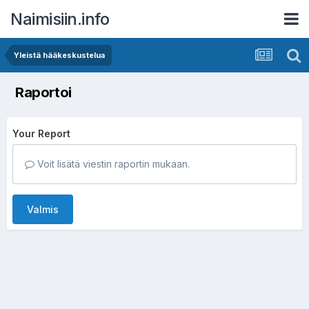
Naimisiin.info
Yleistä hääkeskustelua
Raportoi
Your Report
Voit lisätä viestin raportin mukaan.
Valmis