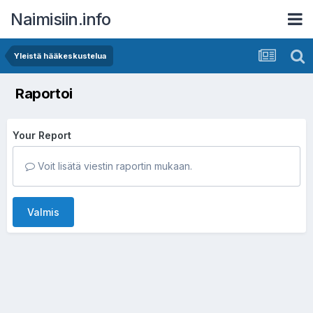
Naimisiin.info
Yleistä hääkeskustelua
Raportoi
Your Report
Voit lisätä viestin raportin mukaan.
Valmis