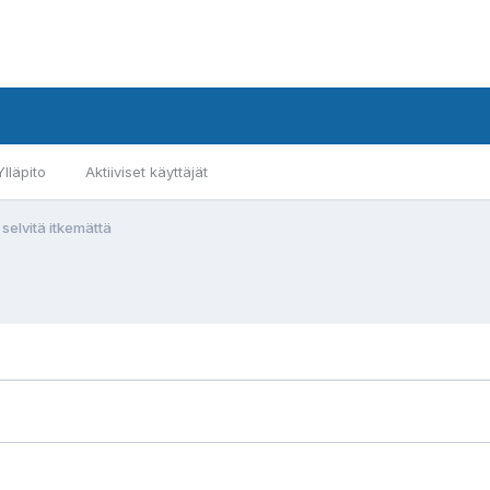
Ylläpito
Aktiiviset käyttäjät
selvitä itkemättä