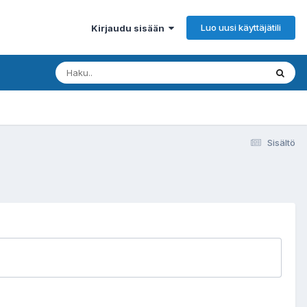
Luo uusi käyttäjätili
Kirjaudu sisään
Sisältö