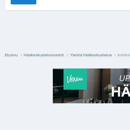
Etusivu
Hääkeskusteluosastot
Yleistä hääkeskustelua
kuinka 