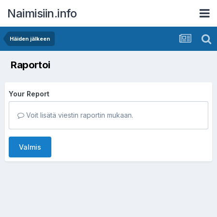
Naimisiin.info
Häiden jälkeen
Raportoi
Your Report
Voit lisätä viestin raportin mukaan.
Valmis