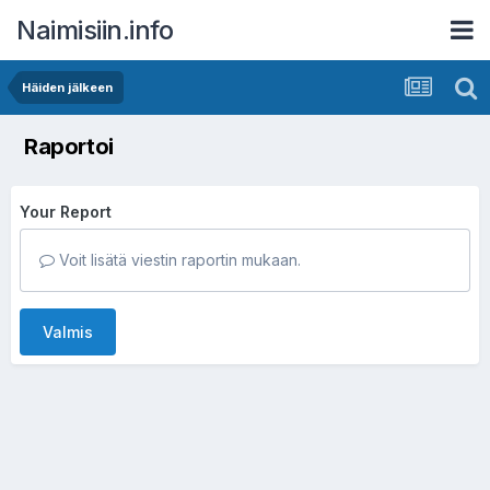
Naimisiin.info
Häiden jälkeen
Raportoi
Your Report
Voit lisätä viestin raportin mukaan.
Valmis