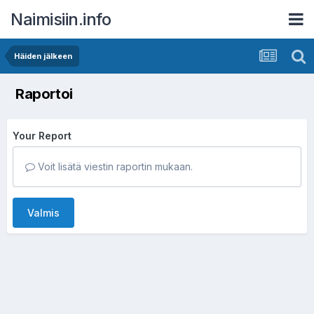
Naimisiin.info
Häiden jälkeen
Raportoi
Your Report
Voit lisätä viestin raportin mukaan.
Valmis