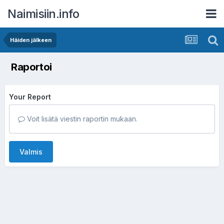
Naimisiin.info
Häiden jälkeen
Raportoi
Your Report
Voit lisätä viestin raportin mukaan.
Valmis