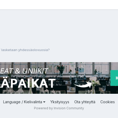
YT lasketaan yhdessäolovuosia?
Language / Kielivalinta
Yksityisyys
Ota yhteyttä
Cookies
Powered by Invision Community