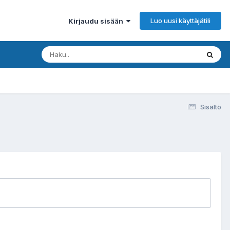
Luo uusi käyttäjätili
Kirjaudu sisään
Sisältö