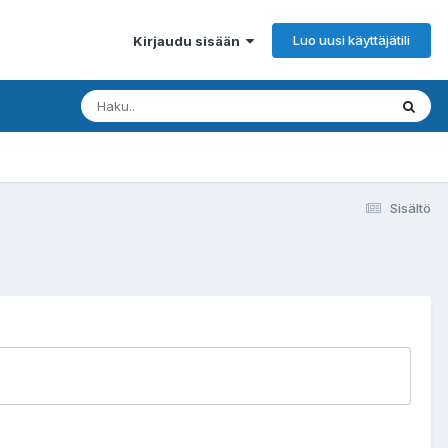
Luo uusi käyttäjätili
Kirjaudu sisään
Sisältö