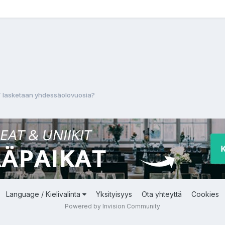
YT lasketaan yhdessäolovuosia?
Language / Kielivalinta
Yksityisyys
Ota yhteyttä
Cookies
Powered by Invision Community