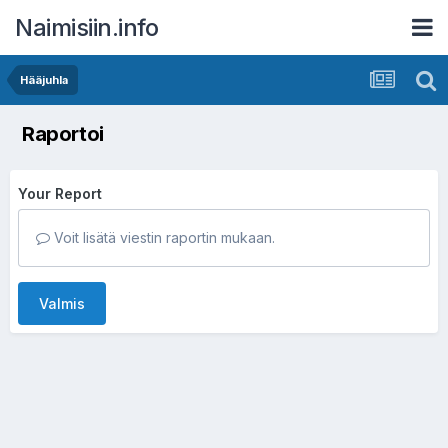
Naimisiin.info
Hääjuhla
Raportoi
Your Report
Voit lisätä viestin raportin mukaan.
Valmis