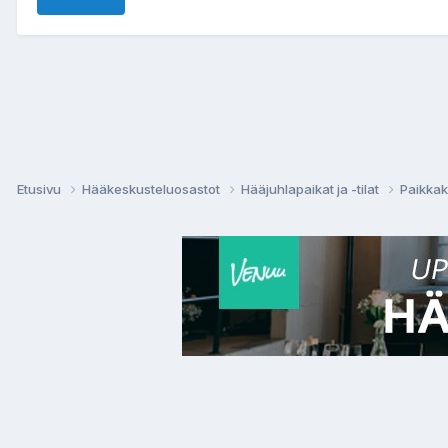
Etusivu
Hääkeskusteluosastot
Hääjuhlapaikat ja -tilat
Paikkak