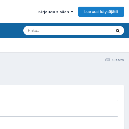
Luo uusi käyttäjätili
Kirjaudu sisään
Sisältö