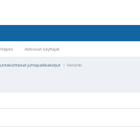
Ylläpito
Aktiiviset käyttäjät
untakohtaiset juhlapaikkaketjut
Helsinki