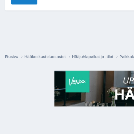
Etusivu
Hääkeskusteluosastot
Hääjuhlapaikat ja -tilat
Paikkak