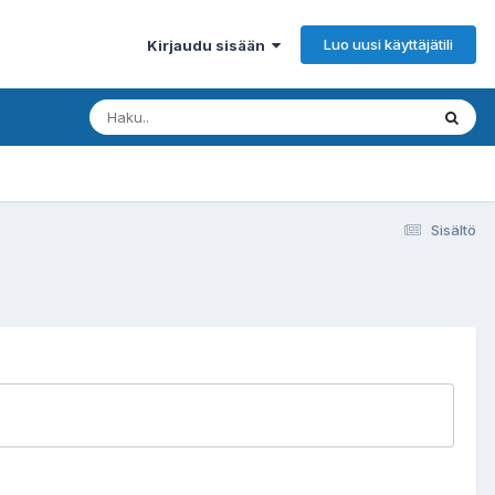
Luo uusi käyttäjätili
Kirjaudu sisään
Sisältö