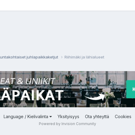
untakohtaiset juhlapaikkaketjut
Riihimäki ja lähialueet
Language / Kielivalinta
Yksityisyys
Ota yhteyttä
Cookies
Powered by Invision Community