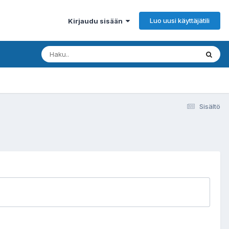
Luo uusi käyttäjätili
Kirjaudu sisään
Sisältö