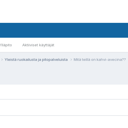
Ylläpito
Aktiiviset käyttäjät
Yleistä ruokailusta ja pitopalveluista
Mitä teillä on kahvi-avecina??