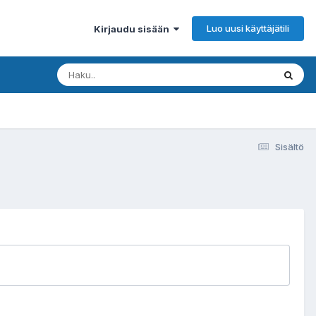
Luo uusi käyttäjätili
Kirjaudu sisään
Sisältö