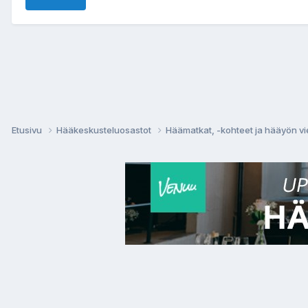
Etusivu
Hääkeskusteluosastot
Häämatkat, -kohteet ja hääyön vi