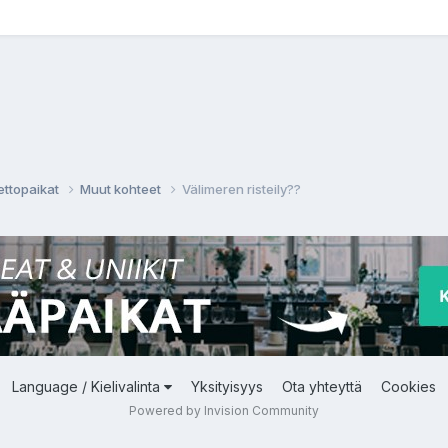
ettopaikat
Muut kohteet
Välimeren risteily??
Language / Kielivalinta
Yksityisyys
Ota yhteyttä
Cookies
Powered by Invision Community