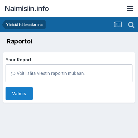
Naimisiin.info
Yleistä häämatkoista
Raportoi
Your Report
Voit lisätä viestin raportin mukaan.
Valmis