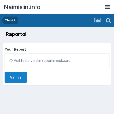
Naimisiin.info
Yleistä
Raportoi
Your Report
Voit lisätä viestin raportin mukaan.
Valmis