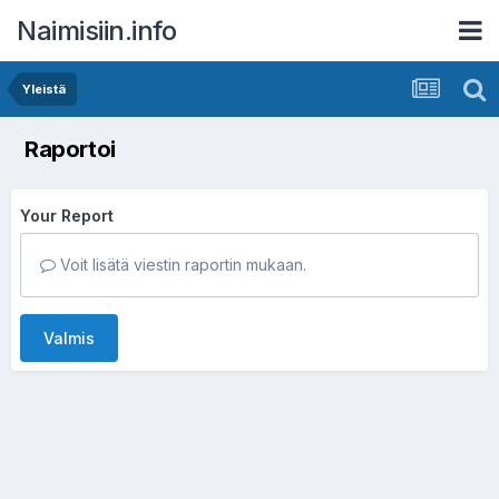
Naimisiin.info
Yleistä
Raportoi
Your Report
Voit lisätä viestin raportin mukaan.
Valmis