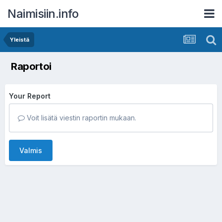
Naimisiin.info
Yleistä
Raportoi
Your Report
Voit lisätä viestin raportin mukaan.
Valmis