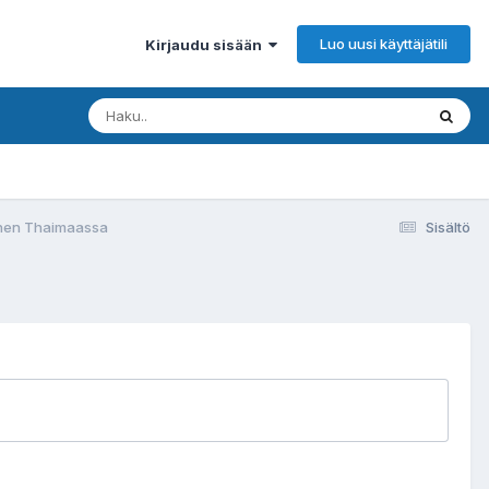
Luo uusi käyttäjätili
Kirjaudu sisään
nen Thaimaassa
Sisältö