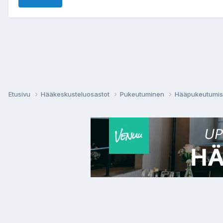
Etusivu
Hääkeskusteluosastot
Pukeutuminen
Hääpukeutumisen