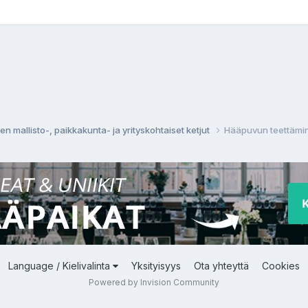
 mallisto-, paikkakunta- ja yrityskohtaiset ketjut
Hääpuvun teettämi
Language / Kielivalinta
Yksityisyys
Ota yhteyttä
Cookies
Powered by Invision Community