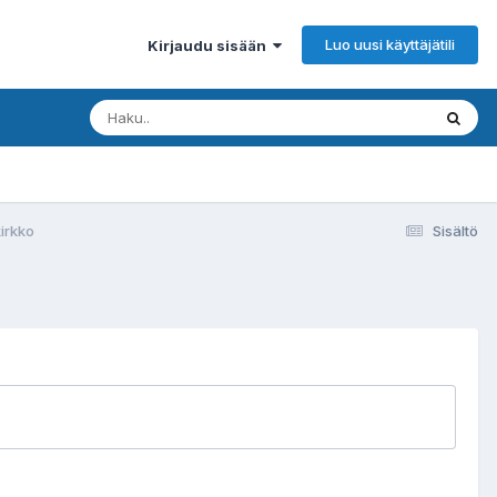
Luo uusi käyttäjätili
Kirjaudu sisään
kirkko
Sisältö