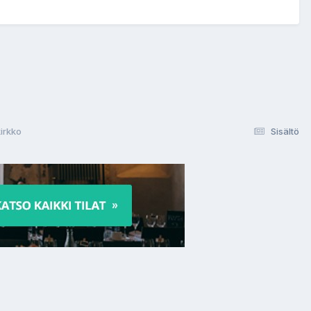
kirkko
Sisältö