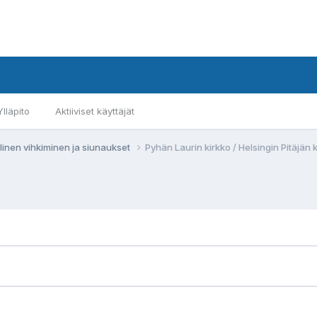
Ylläpito
Aktiiviset käyttäjät
llinen vihkiminen ja siunaukset
Pyhän Laurin kirkko / Helsingin Pitäjän 