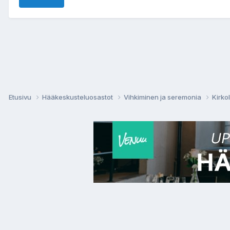
Etusivu
Hääkeskusteluosastot
Vihkiminen ja seremonia
Kirko