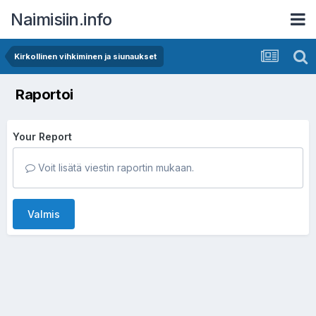
Naimisiin.info
Kirkollinen vihkiminen ja siunaukset
Raportoi
Your Report
Voit lisätä viestin raportin mukaan.
Valmis