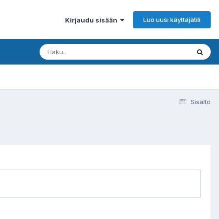
Luo uusi käyttäjätili
Kirjaudu sisään
Sisältö