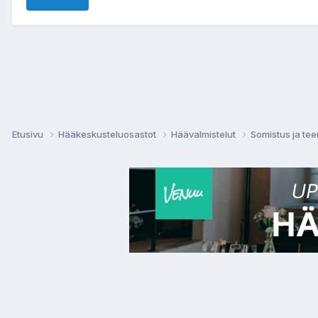
Etusivu
Hääkeskusteluosastot
Häävalmistelut
Somistus ja te