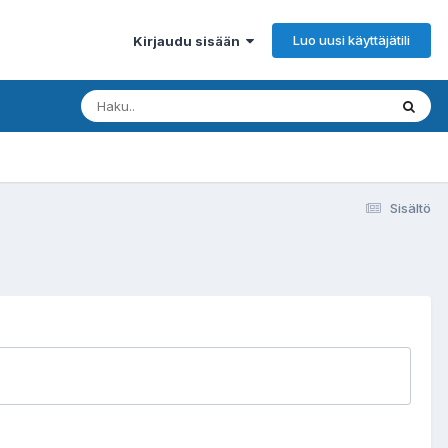
Luo uusi käyttäjätili
Kirjaudu sisään
Sisältö