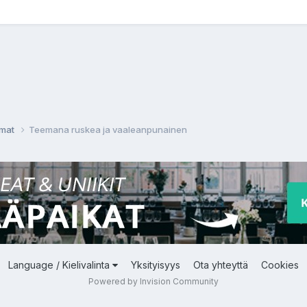
emat
Teemana ruskea ja vaaleanpunainen
Language / Kielivalinta
Yksityisyys
Ota yhteyttä
Cookies
Powered by Invision Community