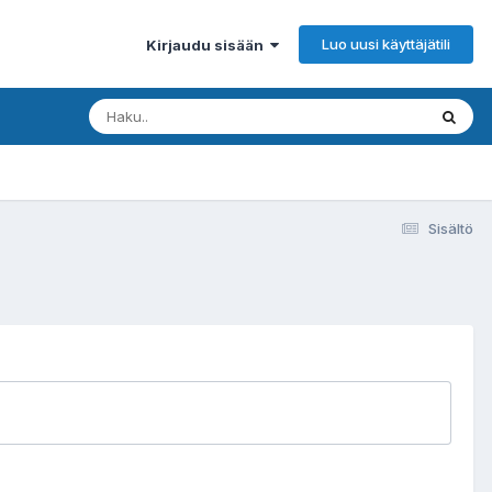
Luo uusi käyttäjätili
Kirjaudu sisään
Sisältö