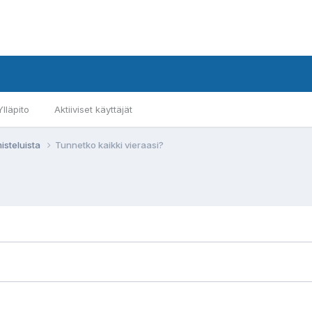
Ylläpito
Aktiiviset käyttäjät
isteluista
Tunnetko kaikki vieraasi?