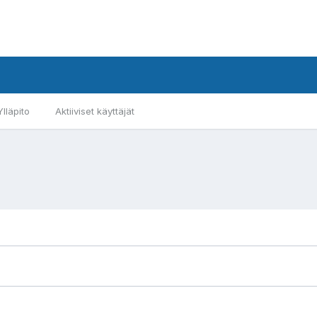
Ylläpito
Aktiiviset käyttäjät