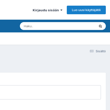
Luo uusi käyttäjätili
Kirjaudu sisään
Sisältö