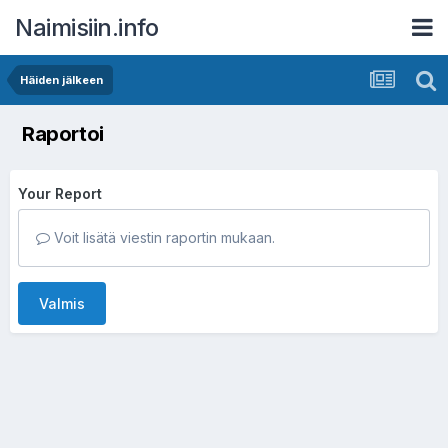
Naimisiin.info
Häiden jälkeen
Raportoi
Your Report
Voit lisätä viestin raportin mukaan.
Valmis