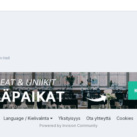
m Hell
Language / Kielivalinta
Yksityisyys
Ota yhteyttä
Cookies
Powered by Invision Community