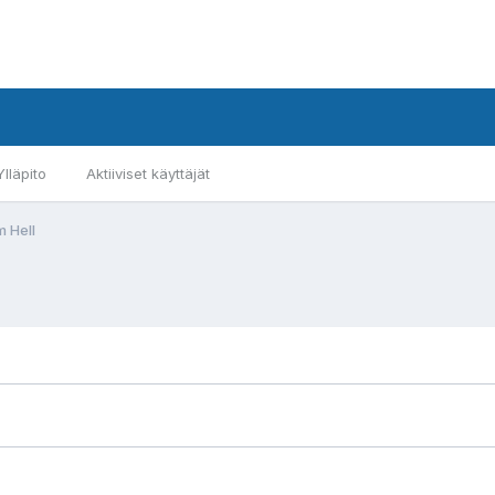
Ylläpito
Aktiiviset käyttäjät
m Hell