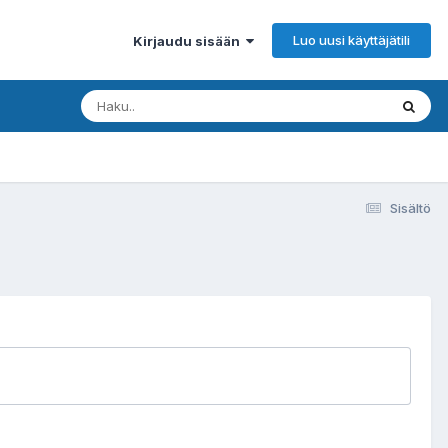
Luo uusi käyttäjätili
Kirjaudu sisään
Sisältö