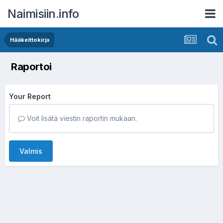
Naimisiin.info
Hääkeittokirja
Raportoi
Your Report
Voit lisätä viestin raportin mukaan.
Valmis