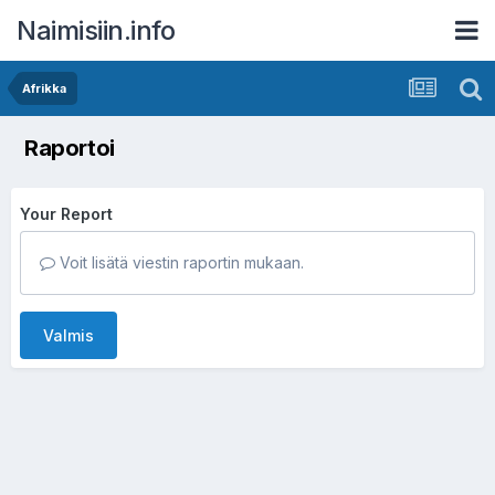
Naimisiin.info
Afrikka
Raportoi
Your Report
Voit lisätä viestin raportin mukaan.
Valmis