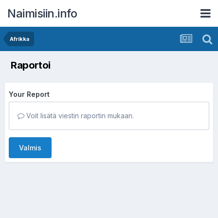
Naimisiin.info
Afrikka
Raportoi
Your Report
Voit lisätä viestin raportin mukaan.
Valmis