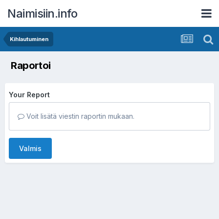
Naimisiin.info
Kihlautuminen
Raportoi
Your Report
Voit lisätä viestin raportin mukaan.
Valmis