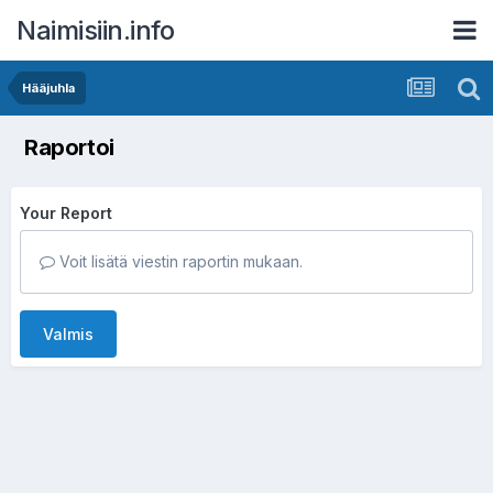
Naimisiin.info
Hääjuhla
Raportoi
Your Report
Voit lisätä viestin raportin mukaan.
Valmis