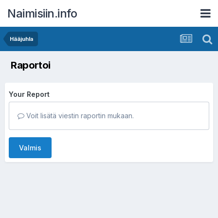
Naimisiin.info
Hääjuhla
Raportoi
Your Report
Voit lisätä viestin raportin mukaan.
Valmis