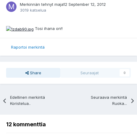
Merkinnän tehnyt
maja12
September 12, 2012
3019 katselua
Tosi ihana on!!
Raportoi merkintä
Share
Seuraajat
0
Edellinen merkintä
Seuraava merkintä
Koristelua..
Ruoka...
12 kommenttia