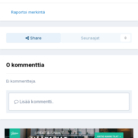
Raportoi merkintä
Share
Seuraajat
0
0 kommenttia
Ei kommentteja.
Lisää kommentti..