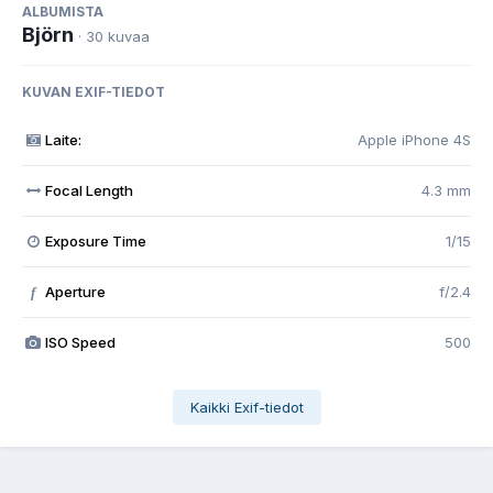
ALBUMISTA
Björn
· 30 kuvaa
KUVAN EXIF-TIEDOT
Laite:
Apple iPhone 4S
Focal Length
4.3 mm
Exposure Time
1/15
Aperture
f/2.4
f
ISO Speed
500
Kaikki Exif-tiedot