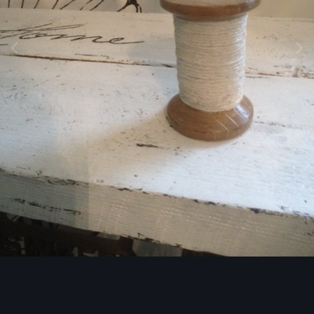
Image Tools