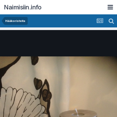
Naimisiin.info
Hääkoristeita