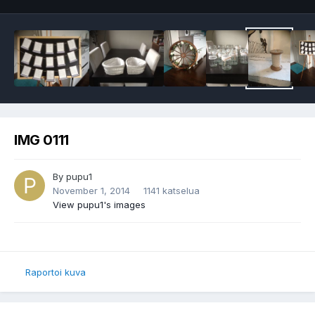
IMG 0111
By
pupu1
November 1, 2014
1141 katselua
View pupu1's images
Raportoi kuva