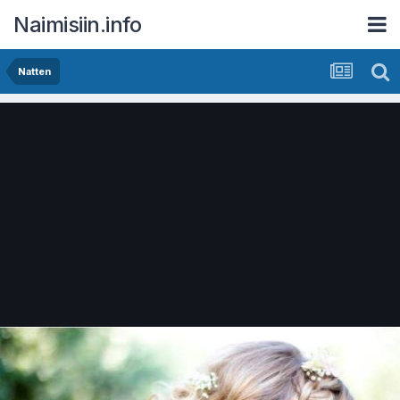
Naimisiin.info
Natten