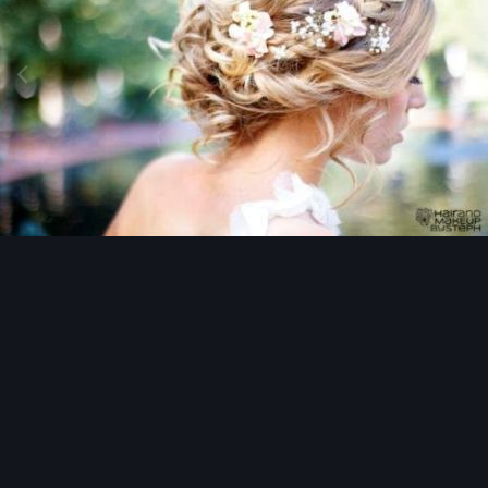
Image Tools