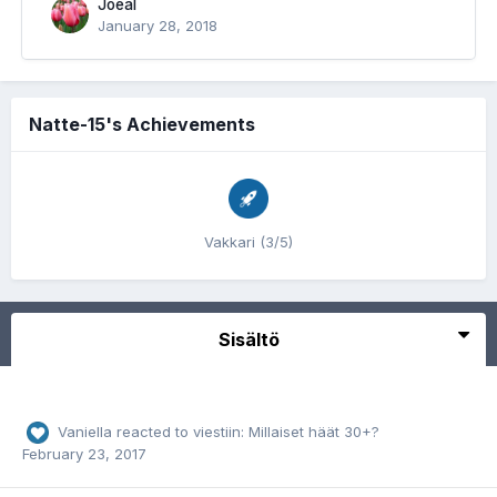
Joeal
January 28, 2018
Natte-15's Achievements
Vakkari (3/5)
Sisältö
Vaniella
reacted to viestiin:
Millaiset häät 30+?
February 23, 2017