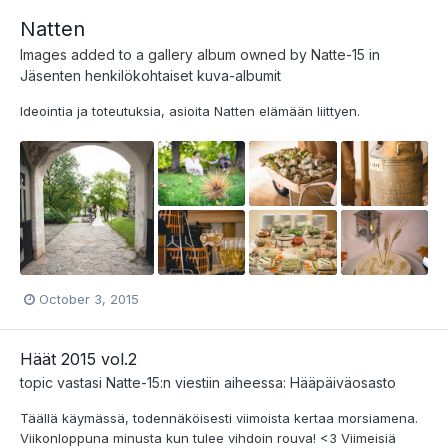
Natten
Images added to a gallery album owned by
Natte-15
in
Jäsenten henkilökohtaiset kuva-albumit
Ideointia ja toteutuksia, asioita Natten elämään liittyen.
October 3, 2015
Häät 2015 vol.2
topic vastasi
Natte-15
:n viestiin aiheessa:
Hääpäiväosasto
Täällä käymässä, todennäköisesti viimoista kertaa morsiamena.
Viikonloppuna minusta kun tulee vihdoin rouva! <3 Viimeisiä