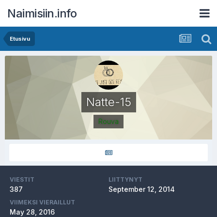
Naimisiin.info
Etusivu
Natte-15
Rouva
VIESTIT
LIITTYNYT
387
September 12, 2014
VIIMEKSI VIERAILLUT
May 28, 2016