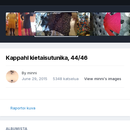
Kappahl kietaisutunika, 44/46
By
minni
June 29, 2015
5348 katselua
View minni's images
Raportoi kuva
ALBUMISTA